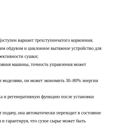
1342713
Доступен вариант трехступенчатого кормления.
им обдувом и циклонное вытяжное устройство для
фективности сушки;
тояния машины, точность управления может
 моделями, он может экономить 30–80% энергии
уха и регенеративную функцию после установки
 подачу, она автоматически переходит в состояние
 и гарантируя, что сухое сырье может быть