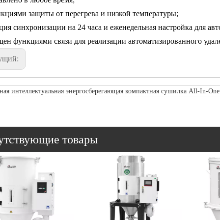
нкциями защиты от перегрева и низкой температуры;
ция синхронизации на 24 часа и еженедельная настройка для авт
щен функциями связи для реализации автоматизированного удал
ущий:
ная интеллектуальная энергосберегающая компактная сушилка All-In-One
утствующие товары