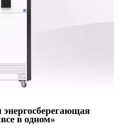
я энергосберегающая
все в одном»