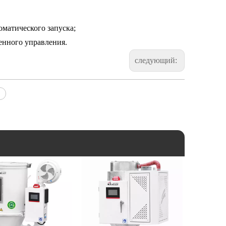
оматического запуска;
енного управления.
следующий: