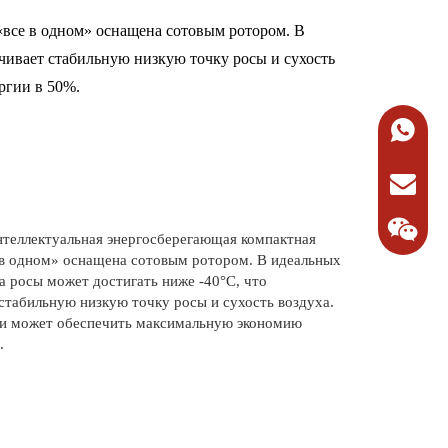
все в одном» оснащена сотовым ротором. В
ечивает стабильную низкую точку росы и сухость
ргии в 50%.
+86-134
Запросит
нтеллектуальная энергосберегающая компактная
 в одном» оснащена сотовым ротором. В идеальных
а росы может достигать ниже -40°C, что
стабильную низкую точку росы и сухость воздуха.
и может обеспечить максимальную экономию
.