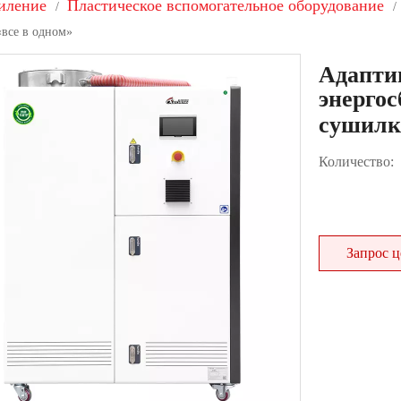
иление
Пластическое вспомогательное оборудование
/
/
«все в одном»
Адапти
энерго
сушилк
Количество:
Запрос 