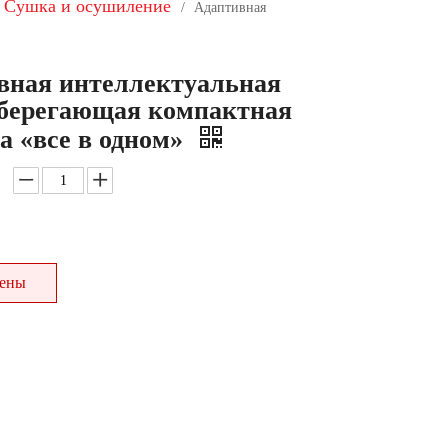
Сушка и осушиление
/
Адаптивная
вная интеллектуальная
сберегающая компактная
а «все в одном»
цены