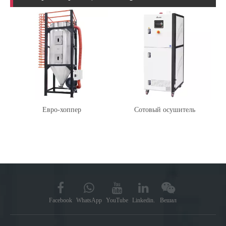
Евро-хоппер
Сотовый осушитель
Facebook
WhatsApp
YouTube
Linkedin.
Вешал