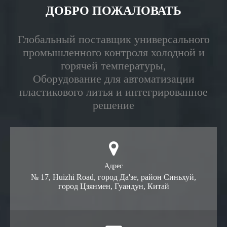
ДОБРО ПОЖАЛОВАТЬ
Глобальный поставщик универсального
промышленного контроля холодной и
горячей температуры,
Оборудование для автоматизации
пластикового литья и интегрированное
решение
Адрес
№ 17, Huizhi Road, город Да'зе, район Синьхуй,
город Цзянмен, Гуандун, Китай