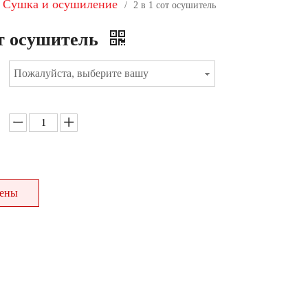
Сушка и осушиление
/
2 в 1 сот осушитель
от осушитель
Пожалуйста, выберите вашу
цены