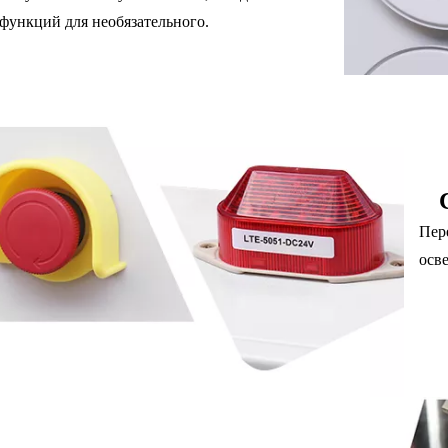
функций для необязательного.
Пер
осв