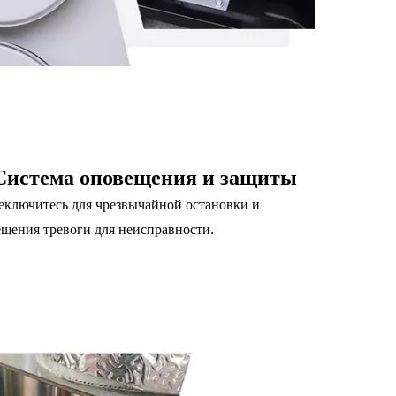
Система оповещения и защиты
еключитесь для чрезвычайной остановки и
ещения тревоги для неисправности.