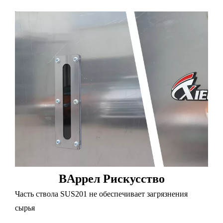
B
Аррел
P
искусство
Часть ствола SUS201 не обеспечивает загрязнения
сырья