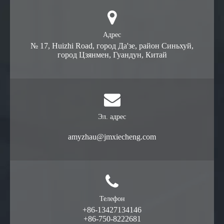
Адрес
№ 17, Huizhi Road, город Да'зе, район Синьхуй,
город Цзянмен, Гуандун, Китай
Эл. адрес
amyzhau@jmxiecheng.com
Телефон
+86-13427134146
+86-750-8222681