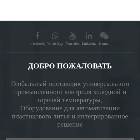
Facebook
WhatsApp
YouTube
Linkedin.
Вешал
ДОБРО ПОЖАЛОВАТЬ
Глобальный поставщик универсального
промышленного контроля холодной и
горячей температуры,
Оборудование для автоматизации
пластикового литья и интегрированное
решение