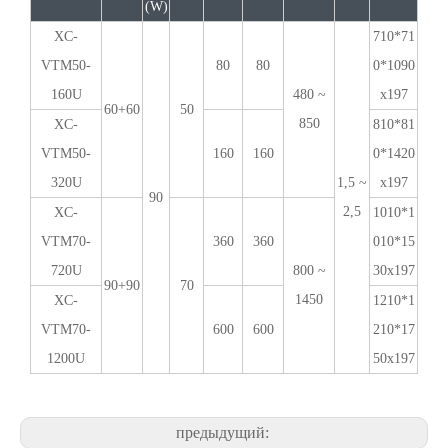
(W)
XC-
710*71
VTM50-
80
80
0*1090
160U
480 ~
x197
60+60
50
850
XC-
810*81
VTM50-
160
160
0*1420
320U
1,5 ~
x197
90
2,5
XC-
1010*1
VTM70-
360
360
010*15
720U
800 ~
30x197
90+90
70
1450
XC-
1210*1
VTM70-
600
600
210*17
1200U
50x197
предыдущий: