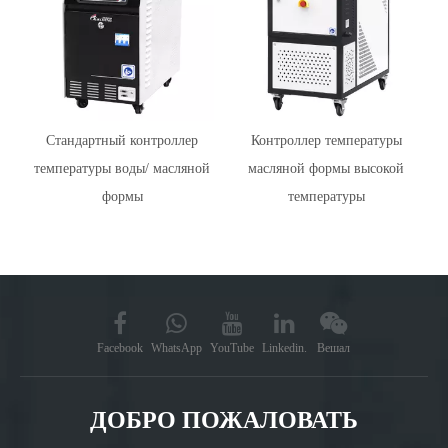
Стандартный контроллер
Контроллер температуры
температуры воды/ масляной
масляной формы высокой
формы
температуры
Facebook
WhatsApp
YouTube
Linkedin.
Вешал
ДОБРО ПОЖАЛОВАТЬ