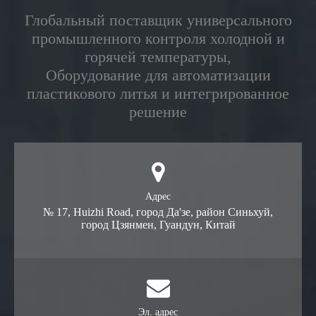
Глобальный поставщик универсального
промышленного контроля холодной и
горячей температуры,
Оборудование для автоматизации
пластикового литья и интегрированное
решение
Адрес
№ 17, Huizhi Road, город Да'зе, район Синьхуй,
город Цзянмен, Гуандун, Китай
Эл. адрес