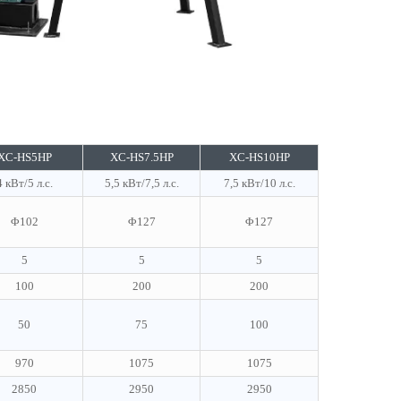
XC-HS5HP
XC-HS7.5HP
XC-HS10HP
4 кВт/5 л.с.
5,5 кВт/7,5 л.с.
7,5 кВт/10 л.с.
Φ102
Φ127
Φ127
5
5
5
100
200
200
50
75
100
970
1075
1075
2850
2950
2950