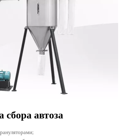
 сбора автоза
грануляторами;