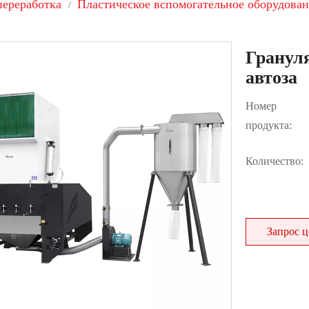
переработка
Пластическое вспомогательное оборудова
/
Гранул
автоза
Номер
продукта:
Количество:
Запрос 