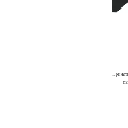
Принят
пы