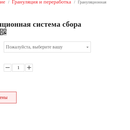
ние
Грануляция и переработка
/
/
Грануляционная
яционная система сбора
Пожалуйста, выберите вашу
цены