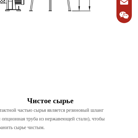
Чистое сырье
1342713
тактной частью сырья является резиновый шланг
и опционная труба из нержавеющей стали), чтобы
ранить сырье чистым.