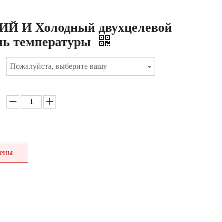
Й И Холодный двухцелевой
ль температуры
Пожалуйста, выберите вашу
цены