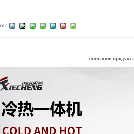
я с:
описание продукт