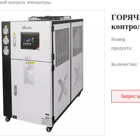
ой контроль температуры
ГОРЯЧИ
контро
Номер
продукта:
Количество:
Запрос 